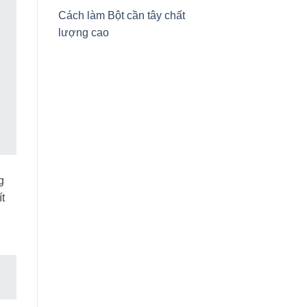
Cách làm Bột cần tây chất
lượng cao
g
t