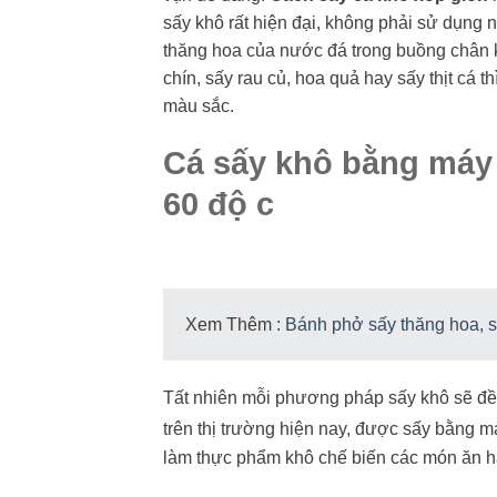
sấy khô rất hiện đại, không phải sử dụng
thăng hoa của nước đá trong buồng chân k
chín, sấy rau củ, hoa quả hay sấy thịt cá 
màu sắc.
Cá sấy khô bằng máy 
60 độ c
Xem Thêm :
Bánh phở sấy thăng hoa, 
Tất nhiên mỗi phương pháp sấy khô sẽ đều
trên thị trường hiện nay, được sấy bằng m
làm thực phẩm khô chế biến các món ăn hà