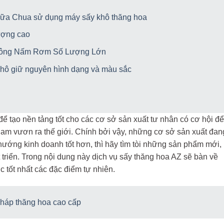
ữa Chua sử dụng máy sấy khô thăng hoa
ượng cao
Công Nấm Rơm Số Lượng Lớn
khô giữ nguyên hình dạng và màu sắc
 tạo nền tảng tốt cho các cơ sở sản xuất tư nhân có cơ hội để
 nam vươn ra thế giới. Chính bởi vậy, những cơ sở sản xuất đan
ớng kinh doanh tốt hơn, thì hãy tìm tòi những sản phẩm mới, í
 triển. Trong nội dung này dịch vụ sấy thăng hoa AZ sẽ bàn về
 tốt nhất các đặc điểm tự nhiên.
háp thăng hoa cao cấp