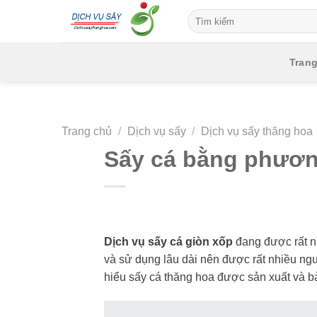
Skip
to
content
Tran
Trang chủ
/
Dịch vụ sấy
/
Dịch vụ sấy thăng hoa
Sấy cá bằng phươn
Dịch vụ sấy cá giòn xốp
đang được rất n
và sử dụng lâu dài nên được rất nhiều ngư
hiểu sấy cá thăng hoa được sản xuất và b