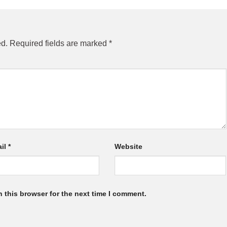
ed.
Required fields are marked
*
il
*
Website
 this browser for the next time I comment.