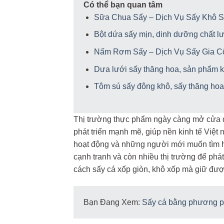
Có thể bạn quan tâm
Sữa Chua Sấy – Dịch Vụ Sấy Khô S
Bột dứa sấy mịn, dinh dưỡng chất l
Nấm Rơm Sấy – Dịch Vụ Sấy Gia 
Dưa lưới sấy thăng hoa, sản phẩm 
Tôm sú sấy đông khô, sấy thăng hoa
Thị trường thực phẩm ngày càng mở cửa để
phát triển mạnh mẽ, giúp nền kinh tế Việt
hoạt động và những người mới muốn tìm hư
cạnh tranh và còn nhiều thị trường để phát
cách sấy cá xốp giòn, khô xốp mà giữ được
Bạn Đang Xem:
Sấy cá bằng phương p