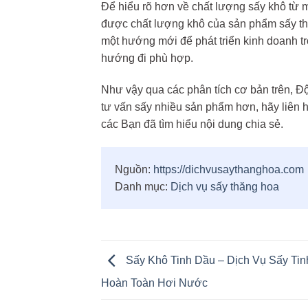
Để hiểu rõ hơn về chất lượng sấy khô từ m
được chất lượng khô của sản phẩm sấy thă
một hướng mới để phát triển kinh doanh t
hướng đi phù hợp.
Như vậy qua các phân tích cơ bản trên, Đ
tư vấn sấy nhiều sản phẩm hơn, hãy liên h
các Bạn đã tìm hiểu nội dung chia sẻ.
Nguồn:
https://dichvusaythanghoa.com
Danh mục:
Dịch vụ sấy thăng hoa
Sấy Khô Tinh Dầu – Dịch Vụ Sấy Ti
Hoàn Toàn Hơi Nước