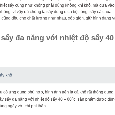
 nhiệt sấy cũng như không phải dùng không khí khô, mà dựa vào
hông, vì vậy dù chúng ta sấy dung dịch bột lỏng, sấy cà chua
thì cũng đều cho chất lượng như nhau, xốp giòn, giữ hình dạng v
sấy đa năng với nhiệt độ sấy 40
sấy khô
 có ứng dụng phù hợp, hình ảnh trên là cá khô rất thông dụng
o
áy sấy đa năng với nhiệt độ sấy 40 – 60
c, sản phẩm được dùn
ng ngày với chi phí thấp.