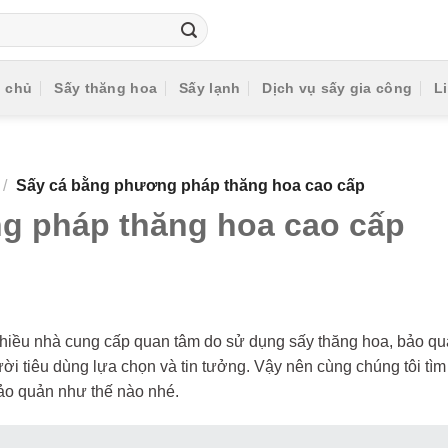
g chủ
Sấy thăng hoa
Sấy lạnh
Dịch vụ sấy gia công
L
/
Sấy cá bằng phương pháp thăng hoa cao cấp
g pháp thăng hoa cao cấp
hiều nhà cung cấp quan tâm do sử dụng sấy thăng hoa, bảo q
ời tiêu dùng lựa chọn và tin tưởng. Vậy nên cùng chúng tôi tìm
ảo quản như thế nào nhé.