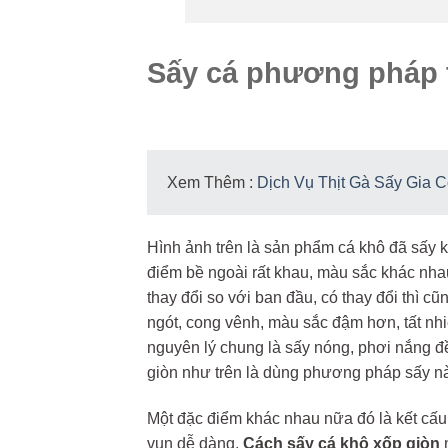
Sấy cá phương pháp 
Xem Thêm :
Dịch Vụ Thịt Gà Sấy Gia 
Hình ảnh trên là sản phẩm cá khô đã sấy 
điểm bề ngoài rất khau, màu sắc khác nh
thay đổi so với ban đầu, có thay đổi thì cũ
ngót, cong vênh, màu sắc đậm hơn, tất nh
nguyên lý chung là sấy nóng, phơi nắng đ
giòn như trên là dùng phương pháp sấy n
Một đặc điểm khác nhau nữa đó là kết cấu kh
vụn dễ dàng.
Cách sấy cá khô xốp giòn
n