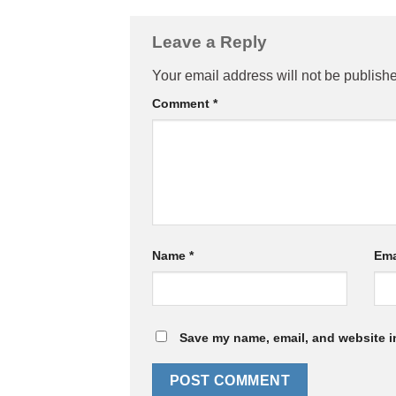
Leave a Reply
Your email address will not be publish
Comment
*
Name
*
Ema
Save my name, email, and website in