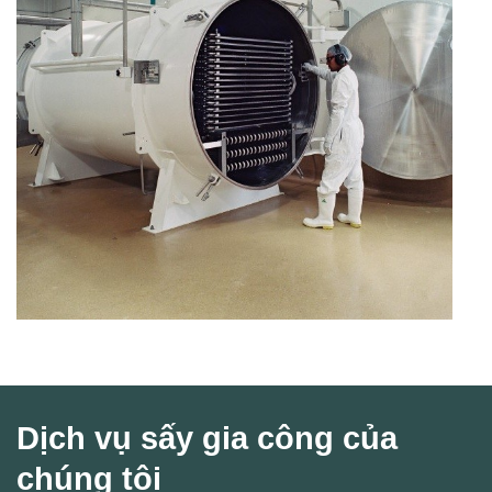
Dịch vụ sấy gia công của
chúng tôi