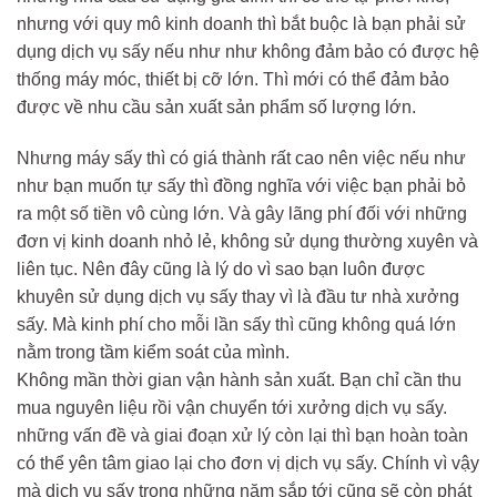
nhưng với quy mô kinh doanh thì bắt buộc là bạn phải sử
dụng dịch vụ sấy nếu như như không đảm bảo có được hệ
thống máy móc, thiết bị cỡ lớn. Thì mới có thể đảm bảo
được về nhu cầu sản xuất sản phẩm số lượng lớn.
Nhưng máy sấy thì có giá thành rất cao nên việc nếu như
như bạn muốn tự sấy thì đồng nghĩa với việc bạn phải bỏ
ra một số tiền vô cùng lớn. Và gây lãng phí đối với những
đơn vị kinh doanh nhỏ lẻ, không sử dụng thường xuyên và
liên tục. Nên đây cũng là lý do vì sao bạn luôn được
khuyên sử dụng dịch vụ sấy thay vì là đầu tư nhà xưởng
sấy. Mà kinh phí cho mỗi lần sấy thì cũng không quá lớn
nằm trong tầm kiểm soát của mình.
Không mần thời gian vận hành sản xuất. Bạn chỉ cần thu
mua nguyên liệu rồi vận chuyển tới xưởng dịch vụ sấy.
những vấn đề và giai đoạn xử lý còn lại thì bạn hoàn toàn
có thể yên tâm giao lại cho đơn vị dịch vụ sấy. Chính vì vậy
mà dịch vụ sấy trong những năm sắp tới cũng sẽ còn phát