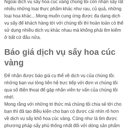
Ngoài dịch vụ sấy hoa cúc vàng chúng tôi còn nhận sấy rất
nhiều những loại thực phẩm khác như rau, củ quả, những
loại hoa khác…Mong muốn cung ứng được đa dạng dịch
vụ sấy để khách hàng tới với chúng tôi thì hoàn toàn có thể
sử dụng nhiều dịch vụ khác nhau mà không phải tìm kiếm
ở bất cứ đâu nữa.
Báo giá dịch vụ sấy hoa cúc
vàng
Để nhận được báo giá cụ thể về dịch vụ của chúng tôi.
những bạn vui lòng liên hệ trực tiếp với đơn vị chúng tôi
qua số điện thoại để gặp nhân viên tư vấn của chúng tôi
nhé!.
Mong rằng với những tri thức mà chúng tôi chia sẻ tới cho
bạn thì đã tạo điều kiện cho bạn có được cái nhìn rõ hơn
về dịch vụ sấy khô hoa cúc vàng. Cũng như là tìm được
phương pháp sấy phù thống nhất đối với dòng sản phẩm