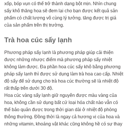
xốp, bóp vụn có thể trở thành dạng bột mịn. Nhìn chung
sấy khô thăng hoa sẽ đem lại cho bạn được kết quả sản
phẩm có chất lượng vô cùng lý tưởng. tăng được trị giá
của sản phẩm trên thị trường.
Trà hoa cúc sấy lạnh
Phương pháp sấy lạnh là phương pháp giúp cải thiện
được những nhược điểm mà phương pháp sấy nhiệt
không làm được. Đa phần hoa cúc sấy khô bằng phương
pháp sấy lạnh thì được sử dụng làm trà hoa cao cấp. Nhiệt
độ sấy để sử dụng cho trà hoa cúc thường sẽ là nhiệt độ
rất thấp trên dưới 30 độ.
Hoa cúc vàng sấy lạnh giữ nguyên được màu vàng của
hoa, không cần sử dụng bất cứ loại hóa chất nào vẫn có
thể bảo quản được trong thời gian dài ở nhiệt độ phòng
thông thường. Đồng thời là ngay cả hương vị của hoa và
những vitamin, khoáng vật khác cũng không hề có sự thay