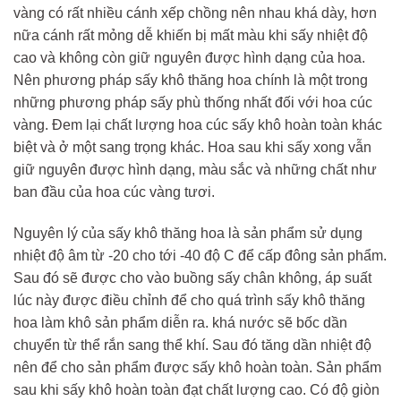
vàng có rất nhiều cánh xếp chồng nên nhau khá dày, hơn
nữa cánh rất mỏng dễ khiến bị mất màu khi sấy nhiệt độ
cao và không còn giữ nguyên được hình dạng của hoa.
Nên phương pháp sấy khô thăng hoa chính là một trong
những phương pháp sấy phù thống nhất đối với hoa cúc
vàng. Đem lại chất lượng hoa cúc sấy khô hoàn toàn khác
biệt và ở một sang trọng khác. Hoa sau khi sấy xong vẫn
giữ nguyên được hình dạng, màu sắc và những chất như
ban đầu của hoa cúc vàng tươi.
Nguyên lý của sấy khô thăng hoa là sản phẩm sử dụng
nhiệt độ âm từ -20 cho tới -40 độ C để cấp đông sản phẩm.
Sau đó sẽ được cho vào buồng sấy chân không, áp suất
lúc này được điều chỉnh để cho quá trình sấy khô thăng
hoa làm khô sản phẩm diễn ra. khá nước sẽ bốc dần
chuyển từ thể rắn sang thể khí. Sau đó tăng dần nhiệt độ
nên để cho sản phẩm được sấy khô hoàn toàn. Sản phẩm
sau khi sấy khô hoàn toàn đạt chất lượng cao. Có độ giòn