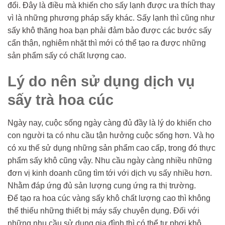
đổi. Đây là điều mà khiến cho sấy lạnh được ưa thích thay
vì là những phương pháp sấy khác. Sấy lạnh thì cũng như
sấy khô thăng hoa bạn phải đảm bảo được các bước sấy
cẩn thận, nghiêm nhặt thì mới có thể tạo ra được những
sản phẩm sấy có chất lượng cao.
Lý do nên sử dụng dịch vụ
sấy trà hoa cúc
Ngày nay, cuộc sống ngày càng đủ đầy là lý do khiến cho
con người ta có nhu cầu tận hưởng cuộc sống hơn. Và họ
có xu thế sử dụng những sản phẩm cao cấp, trong đó thực
phẩm sấy khô cũng vậy. Nhu cầu ngày càng nhiều những
đơn vị kinh doanh cũng tìm tới với dịch vụ sấy nhiều hơn.
Nhằm đáp ứng đủ sản lượng cung ứng ra thị trường.
Để tạo ra hoa cúc vàng sấy khô chất lượng cao thì không
thể thiếu những thiết bị máy sấy chuyên dụng. Đối với
những nhu cầu sử dụng gia đình thì có thể tự phơi khô,