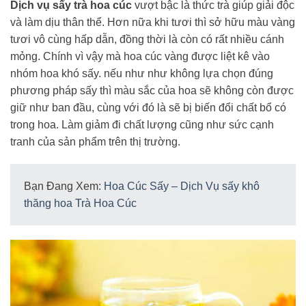
Dịch vụ sấy trà hoa cúc
vượt bậc là thức trà giúp giải độc
và làm dịu thân thể. Hơn nữa khi tươi thì sở hữu màu vàng
tươi vô cùng hấp dẫn, đồng thời là còn có rất nhiều cánh
mỏng. Chính vì vậy mà hoa cúc vàng được liệt kê vào
nhóm hoa khó sấy. nếu như như không lựa chọn đúng
phương pháp sấy thì màu sắc của hoa sẽ không còn được
giữ như ban đầu, cùng với đó là sẽ bị biến đổi chất bổ có
trong hoa. Làm giảm đi chất lượng cũng như sức cạnh
tranh của sản phẩm trên thị trường.
Bạn Đang Xem:
Hoa Cúc Sấy – Dịch Vụ sấy khô
thăng hoa Trà Hoa Cúc