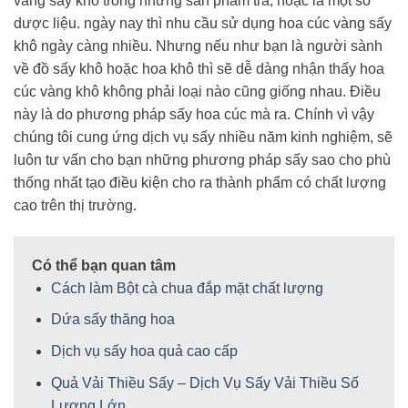
vàng sấy khô trong những sản phẩm trà, hoặc là một số
dược liệu. ngày nay thì nhu cầu sử dụng hoa cúc vàng sấy
khô ngày càng nhiều. Nhưng nếu như bạn là người sành
về đồ sấy khô hoặc hoa khô thì sẽ dễ dàng nhận thấy hoa
cúc vàng khô không phải loại nào cũng giống nhau. Điều
này là do phương pháp sấy hoa cúc mà ra. Chính vì vậy
chúng tôi cung ứng dịch vụ sấy nhiều năm kinh nghiệm, sẽ
luôn tư vấn cho bạn những phương pháp sấy sao cho phù
thống nhất tạo điều kiện cho ra thành phẩm có chất lượng
cao trên thị trường.
Có thể bạn quan tâm
Cách làm Bột cà chua đắp mặt chất lượng
Dứa sấy thăng hoa
Dịch vụ sấy hoa quả cao cấp
Quả Vải Thiều Sấy – Dịch Vụ Sấy Vải Thiều Số
Lượng Lớn