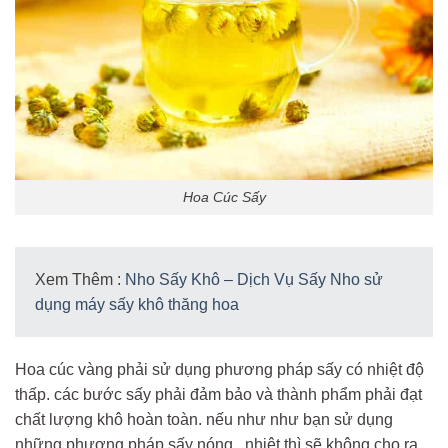
Hoa Cúc Sấy
Xem Thêm :
Nho Sấy Khô – Dịch Vụ Sấy Nho sử
dụng máy sấy khô thăng hoa
Hoa cúc vàng phải sử dụng phương pháp sấy có nhiệt độ
thấp. các bước sấy phải đảm bảo và thành phẩm phải đạt
chất lượng khô hoàn toàn. nếu như như bạn sử dụng
những phương pháp sấy nóng , nhiệt thì sẽ không cho ra